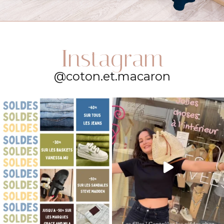
Instagram
@coton.et.macaron