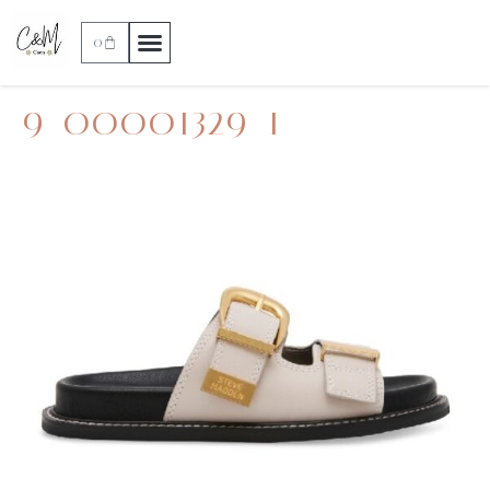
0
9_00001329_1