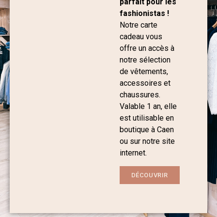
parfait pour les
fashionistas !
Notre carte
cadeau vous
offre un accès à
notre sélection
de vêtements,
accessoires et
chaussures.
Valable 1 an, elle
est utilisable en
boutique à Caen
ou sur notre site
internet.
DÉCOUVRIR