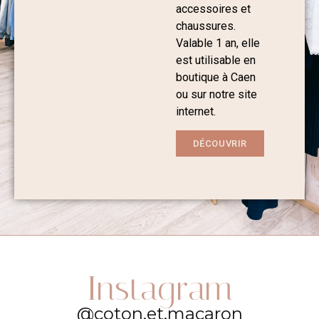
accessoires et
chaussures.
Valable 1 an, elle
est utilisable en
boutique à Caen
ou sur notre site
internet.
DÉCOUVRIR
Instagram
@coton.et.macaron