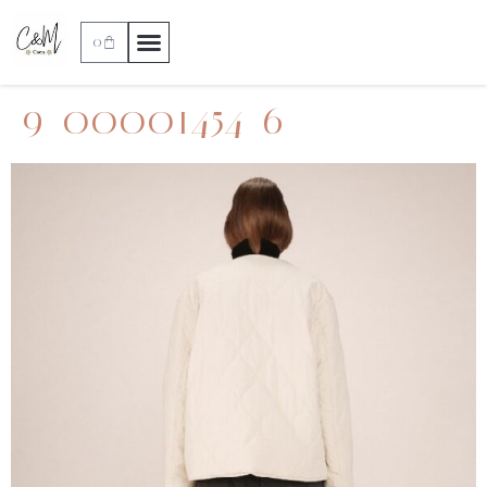
0
9_00001454_6