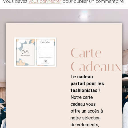
Vous devez
vous connecter
pour publier un commentaire.
Carte
Cadeaux
Le cadeau
parfait pour les
fashionistas !
Notre carte
cadeau vous
offre un accès à
notre sélection
de vêtements,