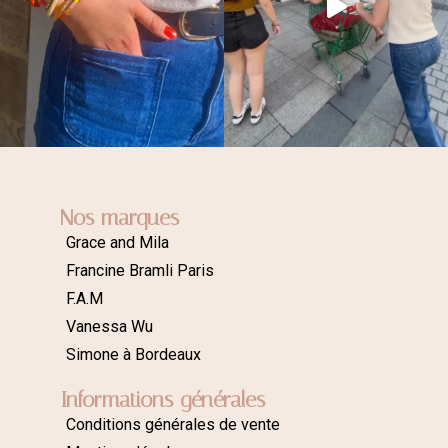
Nos marques
Grace and Mila
Francine Bramli Paris
F.A.M
Vanessa Wu
Simone à Bordeaux
Informations générales
Conditions générales de vente