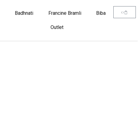
0
Badhnati
Francine Bramli
Biba
Outlet