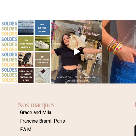
Nos marques
Grace and Mila
Francine Bramli Paris
F.A.M