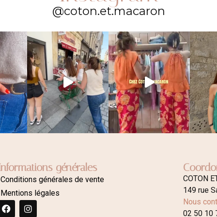
@coton.et.macaron
Informations générales
Coordo
COTON E
Conditions générales de vente
149 rue S
Mentions légales
Nous cont
02 50 10 