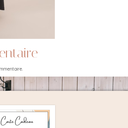
entaire
ommentaire.