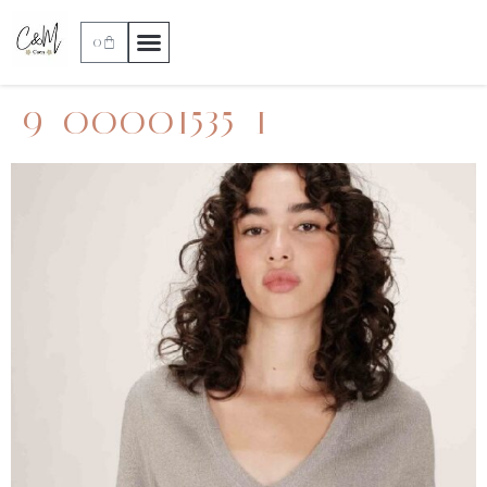
0
9_00001535_1