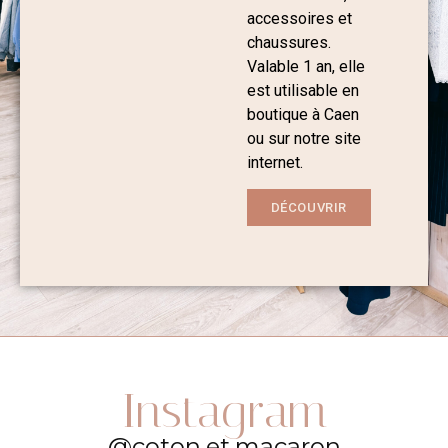
accessoires et
chaussures.
Valable 1 an, elle
est utilisable en
boutique à Caen
ou sur notre site
internet.
DÉCOUVRIR
Instagram
@coton.et.macaron