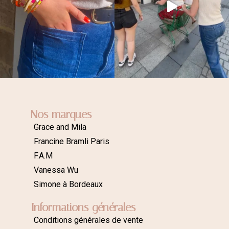
Nos marques
Grace and Mila
Francine Bramli Paris
F.A.M
Vanessa Wu
Simone à Bordeaux
Informations générales
Conditions générales de vente