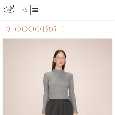
0
9_00001565_1