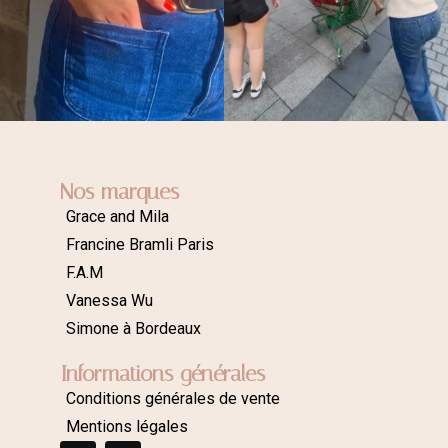
Nos marques
Grace and Mila
Francine Bramli Paris
F.A.M
Vanessa Wu
Simone à Bordeaux
Informations générales
Conditions générales de vente
Mentions légales