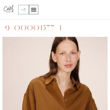
0
9_00001577_1