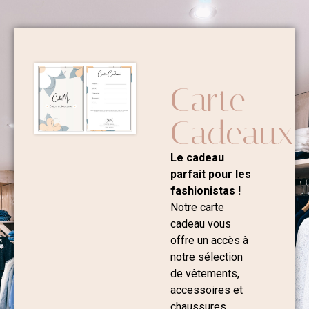
Carte
Cadeaux
Le cadeau
parfait pour les
fashionistas !
Notre carte
cadeau vous
offre un accès à
notre sélection
de vêtements,
accessoires et
chaussures.