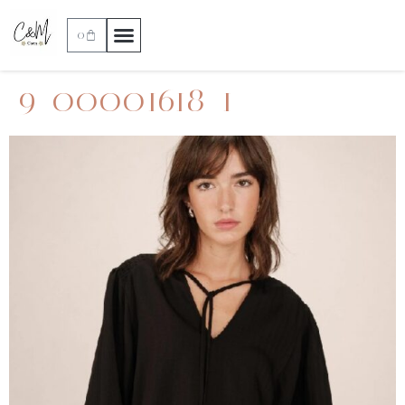
0
9_00001618_1