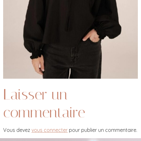
Laisser un
commentaire
Vous devez
vous connecter
pour publier un commentaire.