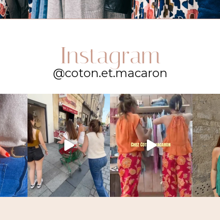
Instagram
@coton.et.macaron