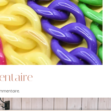
entaire
ommentaire.