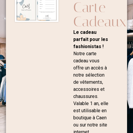
Carte
Cadeaux
Le cadeau
parfait pour les
fashionistas !
Notre carte
cadeau vous
offre un accès à
notre sélection
de vêtements,
accessoires et
chaussures.
Valable 1 an, elle
est utilisable en
boutique à Caen
ou sur notre site
internet.