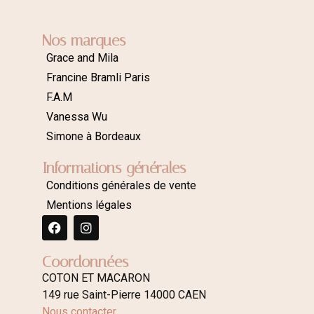
Nos marques
Grace and Mila
Francine Bramli Paris
F.A.M
Vanessa Wu
Simone à Bordeaux
Informations générales
Conditions générales de vente
Mentions légales
Coordonnées
COTON ET MACARON
149 rue Saint-Pierre 14000 CAEN
Nous contacter