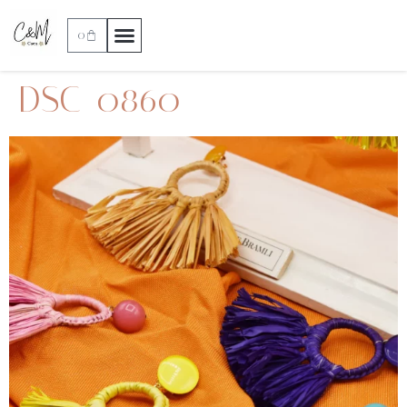
0
DSC_0860