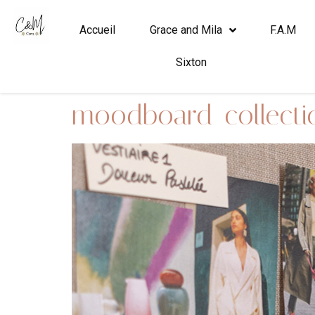
Accueil
Grace and Mila
F.A.M
Sixton
moodboard-collectio