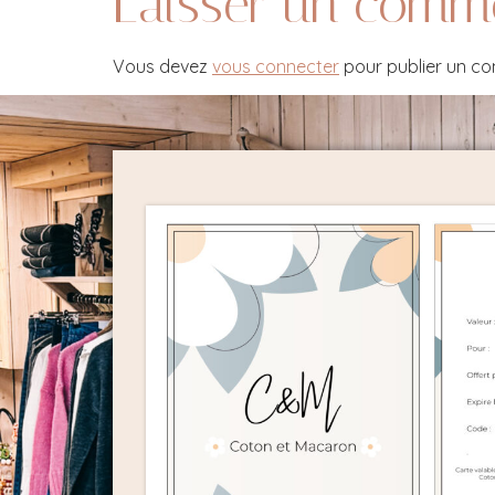
Laisser un comm
Vous devez
vous connecter
pour publier un c