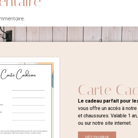
entaire
ommentaire.
Carte Ca
Le cadeau parfait pour les
vous offre un accès à notre
et chaussures. Valable 1 an,
ou sur notre site internet.
DÉCOUVRIR