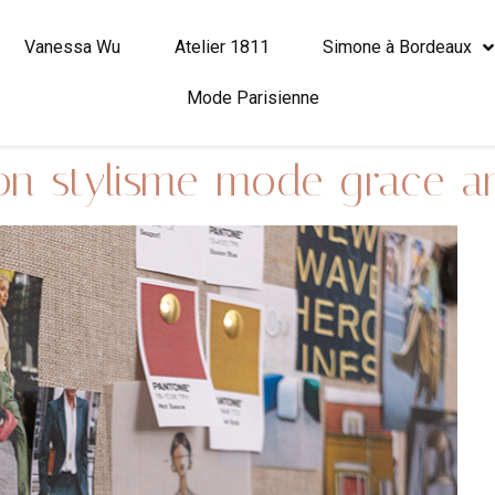
Vanessa Wu
Atelier 1811
Simone à Bordeaux
Mode Parisienne
n-stylisme-mode-grace-an