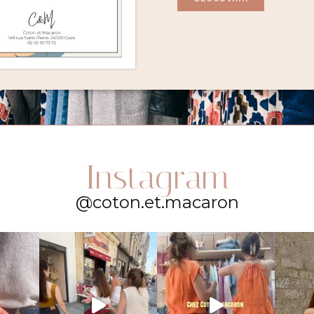
Instagram
@coton.et.macaron