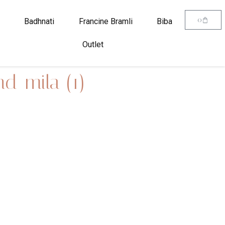
0
Badhnati
Francine Bramli
Biba
Outlet
d-mila (1)