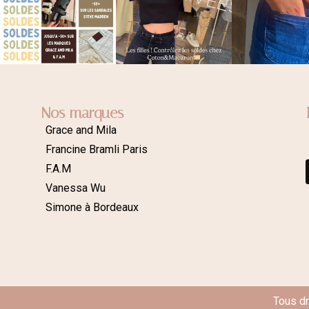
Nos marques
Grace and Mila
Francine Bramli Paris
F.A.M
Vanessa Wu
Simone à Bordeaux
Tous d