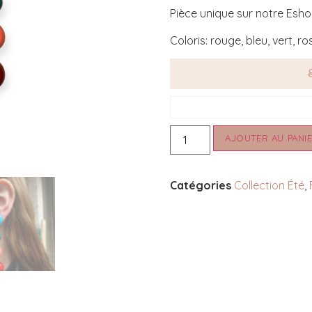
Pièce unique sur notre Esh
Coloris: rouge, bleu, vert, ro
AJOUTER AU PANI
Catégories
Collection Été
,