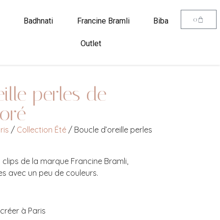
0
Badhnati
Francine Bramli
Biba
Outlet
ille perles de
loré
ris
/
Collection Été
/ Boucle d’oreille perles
 à clips de la marque Francine Bramli,
 avec un peu de couleurs.
créer à Paris