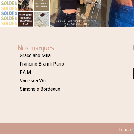
Nos marques
Grace and Mila
Francine Bramli Paris
F.A.M
Vanessa Wu
Simone à Bordeaux
Tous d