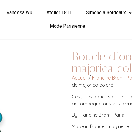
Vanessa Wu
Atelier 1811
Simone à Bordeaux
Mode Parisienne
Boucle d’ore
majorica co
Accueil
/
Francine Bramli Pa
de majorica coloré
Ces jolies boucles d’oreille
accompagnerons vos tenues
By Francine Bramli Paris
Made in france, imaginer et 