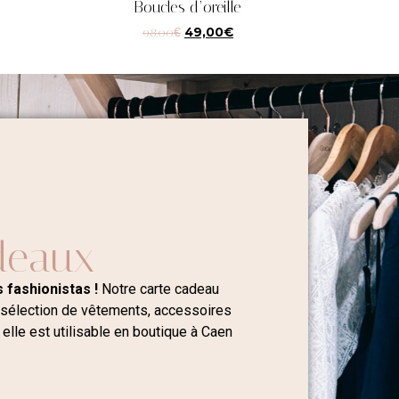
Boucles d’oreille
98,00
€
49,00
€
deaux
 fashionistas !
Notre carte cadeau
 sélection de vêtements, accessoires
 elle est utilisable en boutique à Caen