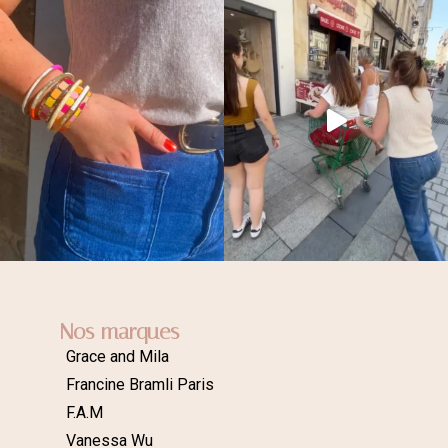
Nos marques
Grace and Mila
Francine Bramli Paris
F.A.M
Vanessa Wu