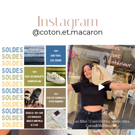
Instagram
@coton.et.macaron