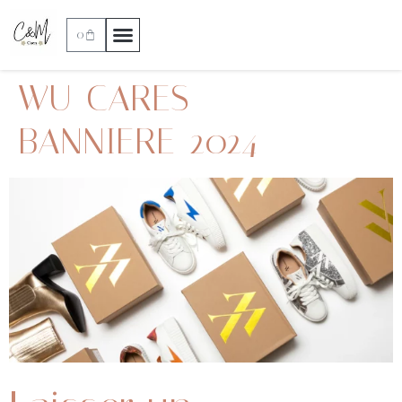
0
WU-CARES—
BANNIERE-2024